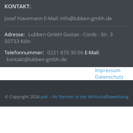
KONTAKT:
Josef Havemann E-Mail: info@lubben-gmbh.de
Adresse:
Lubben GmbH Gustav - Cords - Str. 3
50733 Köln
Telefonnummer:
0221 870 30 06
E-Mail:
kontakt@lubben-gmbh.de
Impressum
Datenschutz
© Copyright 2024
pwl – Ihr Partner in der Wirtschaftswerbung