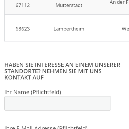
An der 
67112
Mutterstadt
68623
Lampertheim
We
HABEN SIE INTERESSE AN EINEM UNSERER
STANDORTE? NEHMEN SIE MIT UNS
KONTAKT AUF
Ihr Name (Pflichtfeld)
Ihre E-Mail-Adresse (Pflichtfeld)