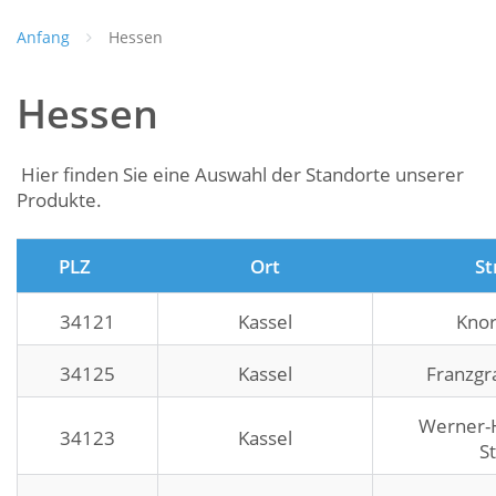
Anfang
Hessen
Hessen
Hier finden Sie eine Auswahl der Standorte unserer
Produkte.
PLZ
Ort
St
34121
Kassel
Knor
34125
Kassel
Franzgr
Werner-
34123
Kassel
St