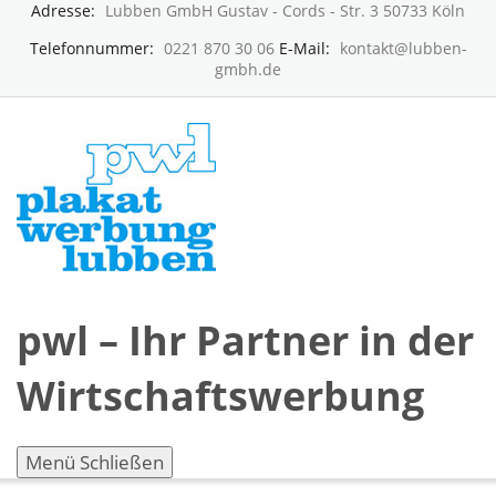
Adresse:
Lubben GmbH Gustav - Cords - Str. 3 50733 Köln
Telefonnummer:
0221 870 30 06
E-Mail:
kontakt@lubben-
gmbh.de
pwl – Ihr Partner in der
Wirtschaftswerbung
Menü
Schließen