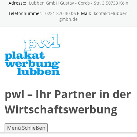
Adresse:
Lubben GmbH Gustav - Cords - Str. 3 50733 Köln
Telefonnummer:
0221 870 30 06
E-Mail:
kontakt@lubben-
gmbh.de
pwl – Ihr Partner in der
Wirtschaftswerbung
Menü
Schließen