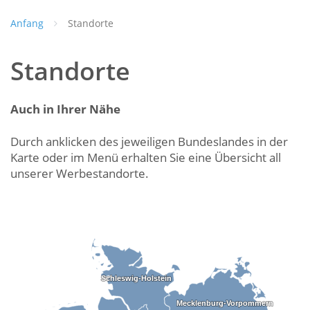
Anfang
Standorte
Standorte
Auch in Ihrer Nähe
Durch anklicken des jeweiligen Bundeslandes in der
Karte oder im Menü erhalten Sie eine Übersicht all
unserer Werbestandorte.
Schleswig-Holstein
Schleswig-Holstein
Mecklenburg-Vorpommern
Mecklenburg-Vorpommern