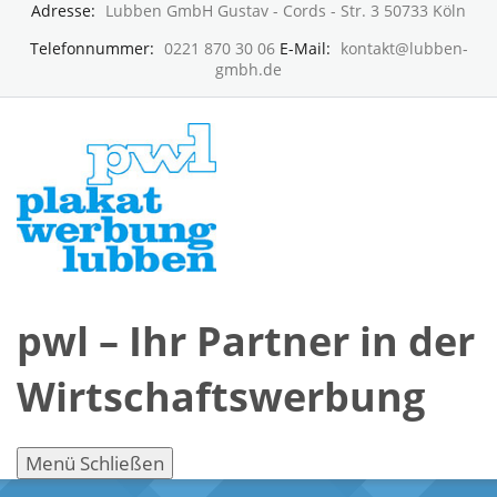
Adresse:
Lubben GmbH Gustav - Cords - Str. 3 50733 Köln
Telefonnummer:
0221 870 30 06
E-Mail:
kontakt@lubben-
gmbh.de
pwl – Ihr Partner in der
Wirtschaftswerbung
Menü
Schließen