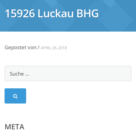
15926 Luckau BHG
Gepostet von
/
APRIL 26, 2018
META