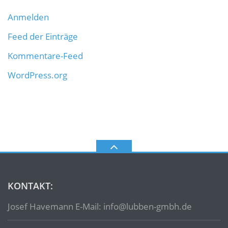
Anmelden
Feed der Einträge
Kommentare-Feed
WordPress.org
KONTAKT:
Josef Havemann E-Mail: info@lubben-gmbh.de