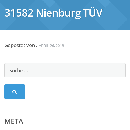
31582 Nienburg TÜV
Gepostet von
/
APRIL 26, 2018
META