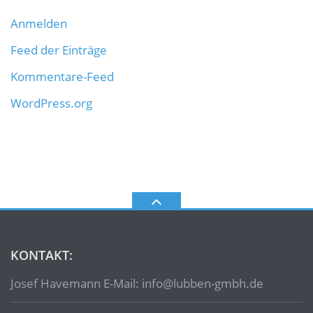
Anmelden
Feed der Einträge
Kommentare-Feed
WordPress.org
KONTAKT:
Josef Havemann E-Mail: info@lubben-gmbh.de