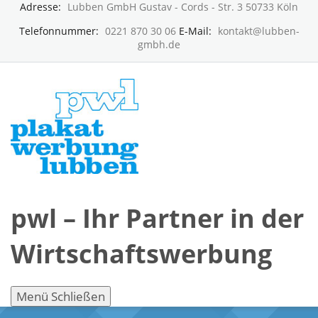
Adresse:
Lubben GmbH Gustav - Cords - Str. 3 50733 Köln
Telefonnummer:
0221 870 30 06
E-Mail:
kontakt@lubben-
gmbh.de
pwl – Ihr Partner in der
Wirtschaftswerbung
Menü
Schließen