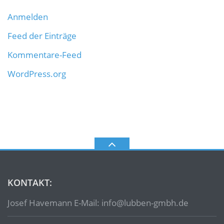
Anmelden
Feed der Einträge
Kommentare-Feed
WordPress.org
KONTAKT:
Josef Havemann E-Mail: info@lubben-gmbh.de