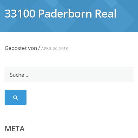
33100 Paderborn Real
Gepostet von
/
APRIL 26, 2018
META