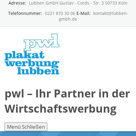
Adresse:
Lubben GmbH Gustav - Cords - Str. 3 50733 Köln
Telefonnummer:
0221 870 30 06
E-Mail:
kontakt@lubben-
gmbh.de
pwl – Ihr Partner in der
Wirtschaftswerbung
Menü
Schließen