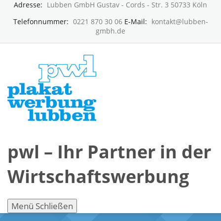
Adresse:
Lubben GmbH Gustav - Cords - Str. 3 50733 Köln
Telefonnummer:
0221 870 30 06
E-Mail:
kontakt@lubben-
gmbh.de
pwl – Ihr Partner in der
Wirtschaftswerbung
Menü
Schließen