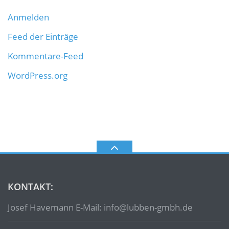
Anmelden
Feed der Einträge
Kommentare-Feed
WordPress.org
KONTAKT:
Josef Havemann E-Mail: info@lubben-gmbh.de