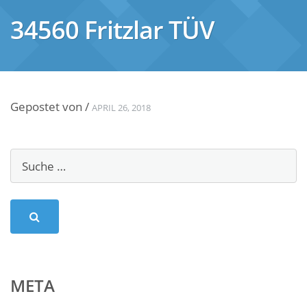
34560 Fritzlar TÜV
Gepostet von
/
APRIL 26, 2018
META