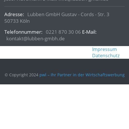
Adresse:
Lubben GmbH Gustav - Cords - Str. 3
50733 Köln
Telefonnummer:
0221 870 30 06
E-Mail:
kontakt@lubben-gmbh.de
Impressum
Datenschutz
© Copyright 2024
pwl – Ihr Partner in der Wirtschaftswerbung