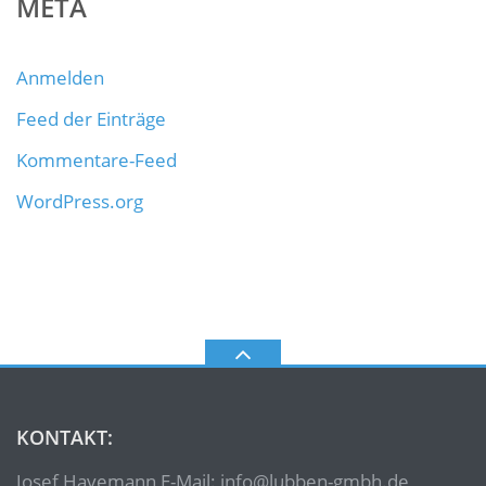
META
Anmelden
Feed der Einträge
Kommentare-Feed
WordPress.org
KONTAKT:
Josef Havemann E-Mail: info@lubben-gmbh.de