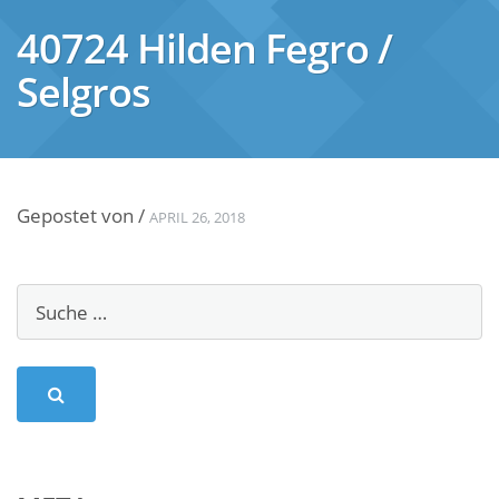
40724 Hilden Fegro /
Selgros
Gepostet von
/
APRIL 26, 2018