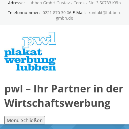
Adresse:
Lubben GmbH Gustav - Cords - Str. 3 50733 Köln
Telefonnummer:
0221 870 30 06
E-Mail:
kontakt@lubben-
gmbh.de
pwl – Ihr Partner in der
Wirtschaftswerbung
Menü
Schließen