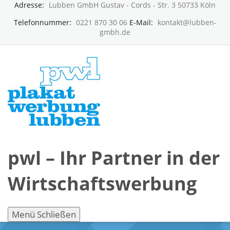
Adresse:
Lubben GmbH Gustav - Cords - Str. 3 50733 Köln
Telefonnummer:
0221 870 30 06
E-Mail:
kontakt@lubben-
gmbh.de
pwl – Ihr Partner in der
Wirtschaftswerbung
Menü
Schließen