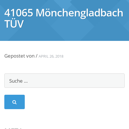
41065 Mönchengladbach
TÜV
Gepostet von
/
APRIL 26, 2018