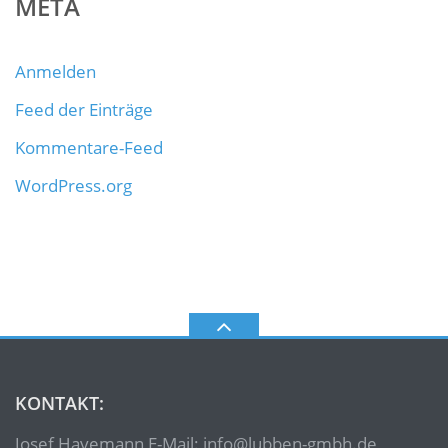
META
Anmelden
Feed der Einträge
Kommentare-Feed
WordPress.org
KONTAKT:
Josef Havemann E-Mail: info@lubben-gmbh.de