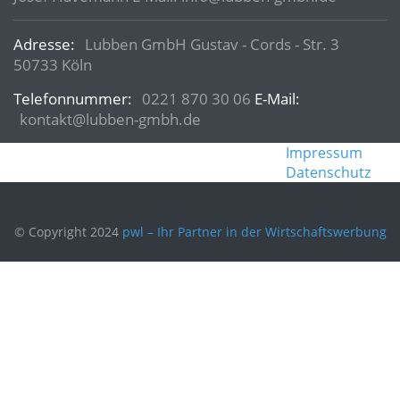
Adresse:
Lubben GmbH Gustav - Cords - Str. 3
50733 Köln
Telefonnummer:
0221 870 30 06
E-Mail:
kontakt@lubben-gmbh.de
Impressum
Datenschutz
© Copyright 2024
pwl – Ihr Partner in der Wirtschaftswerbung