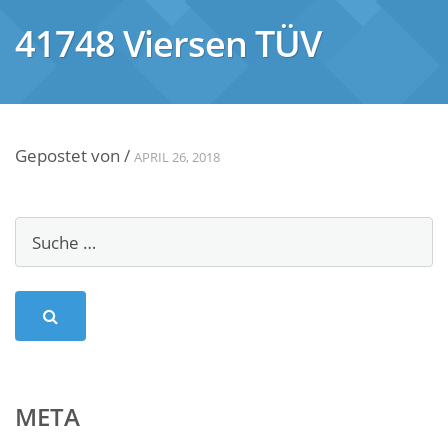
41748 Viersen TÜV
Gepostet von
/
APRIL 26, 2018
META