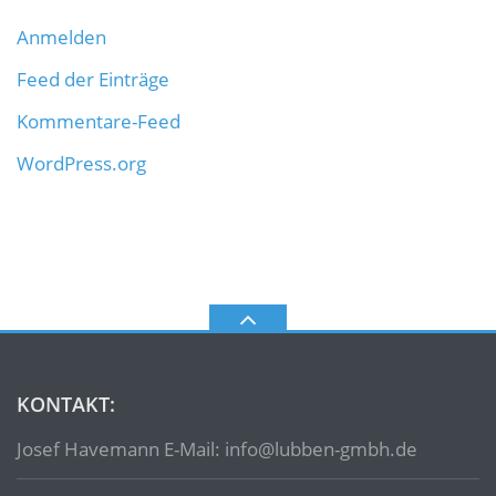
Anmelden
Feed der Einträge
Kommentare-Feed
WordPress.org
KONTAKT:
Josef Havemann E-Mail: info@lubben-gmbh.de