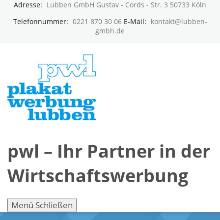
Adresse:
Lubben GmbH Gustav - Cords - Str. 3 50733 Köln
Telefonnummer:
0221 870 30 06
E-Mail:
kontakt@lubben-
gmbh.de
pwl – Ihr Partner in der
Wirtschaftswerbung
Menü
Schließen