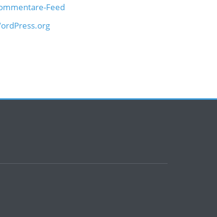
ommentare-Feed
ordPress.org