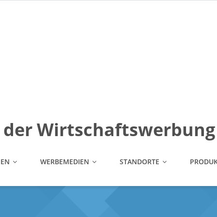
Adresse:
Lubben GmbH Gustav - Cords - Str. 3 50733 Köln
in der Wirtschaftswerbung
MEN
WERBEMEDIEN
STANDORTE
PRODUK