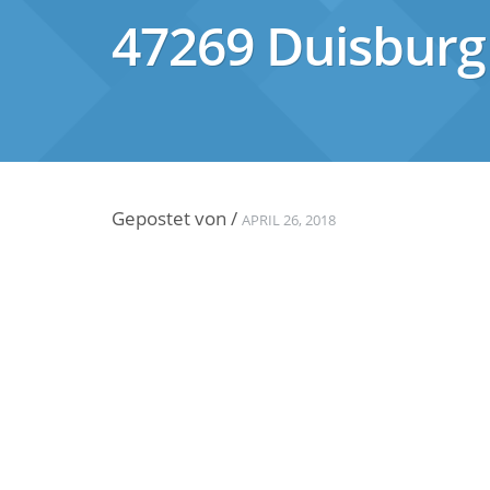
47269 Duisburg
Gepostet von
/
APRIL 26, 2018