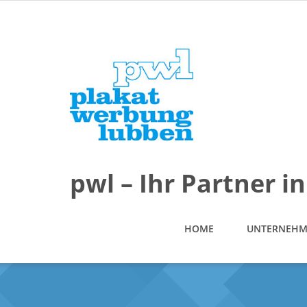
pwl – Ihr Partner 
HOME
UNTERNEH