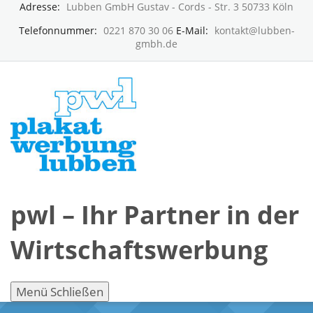
Adresse:
Lubben GmbH Gustav - Cords - Str. 3 50733 Köln
Telefonnummer:
0221 870 30 06
E-Mail:
kontakt@lubben-
gmbh.de
pwl – Ihr Partner in der
Wirtschaftswerbung
Menü
Schließen