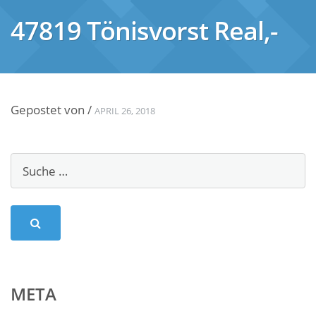
47819 Tönisvorst Real,-
Gepostet von
/
APRIL 26, 2018
META