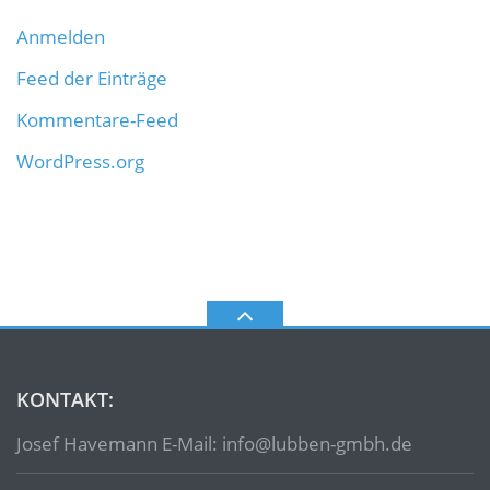
Anmelden
Feed der Einträge
Kommentare-Feed
WordPress.org
KONTAKT:
Josef Havemann E-Mail: info@lubben-gmbh.de