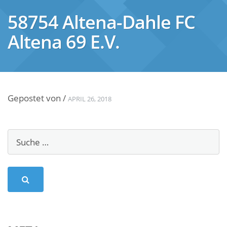
58754 Altena-Dahle FC
Altena 69 E.V.
Gepostet von
/
APRIL 26, 2018