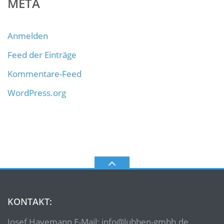
META
Anmelden
Feed der Einträge
Kommentare-Feed
WordPress.org
KONTAKT:
Josef Havemann E-Mail: info@lubben-gmbh.de