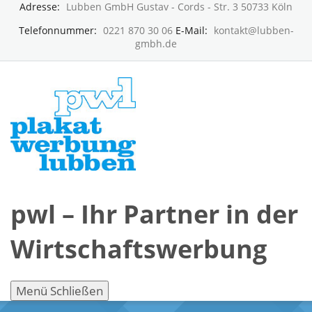
Adresse:
Lubben GmbH Gustav - Cords - Str. 3 50733 Köln
Telefonnummer:
0221 870 30 06
E-Mail:
kontakt@lubben-
gmbh.de
pwl – Ihr Partner in der
Wirtschaftswerbung
Menü
Schließen