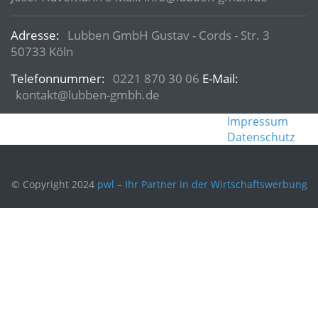
Adresse:
Lubben GmbH Gustav - Cords - Str. 3
50733 Köln
Telefonnummer:
0221 870 30 06
E-Mail:
kontakt@lubben-gmbh.de
Impressum
Datenschutz
© Copyright 2024
pwl – Ihr Partner in der Wirtschaftswerbung