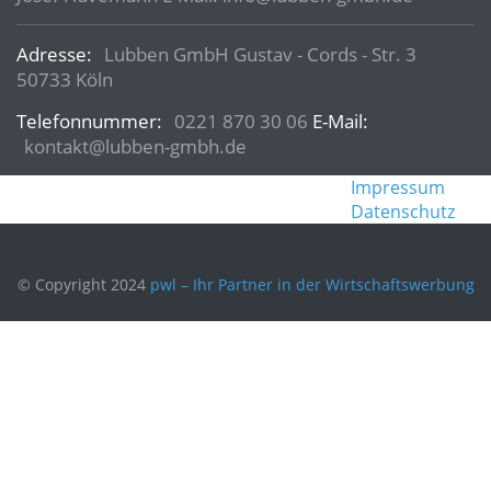
Adresse:
Lubben GmbH Gustav - Cords - Str. 3
50733 Köln
Telefonnummer:
0221 870 30 06
E-Mail:
kontakt@lubben-gmbh.de
Impressum
Datenschutz
© Copyright 2024
pwl – Ihr Partner in der Wirtschaftswerbung