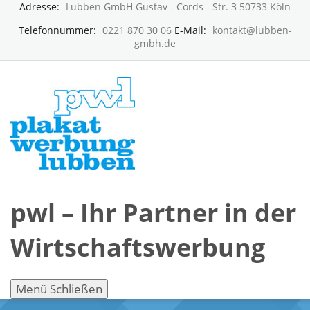
Adresse:
Lubben GmbH Gustav - Cords - Str. 3 50733 Köln
Telefonnummer:
0221 870 30 06
E-Mail:
kontakt@lubben-
gmbh.de
pwl – Ihr Partner in der
Wirtschaftswerbung
Menü
Schließen