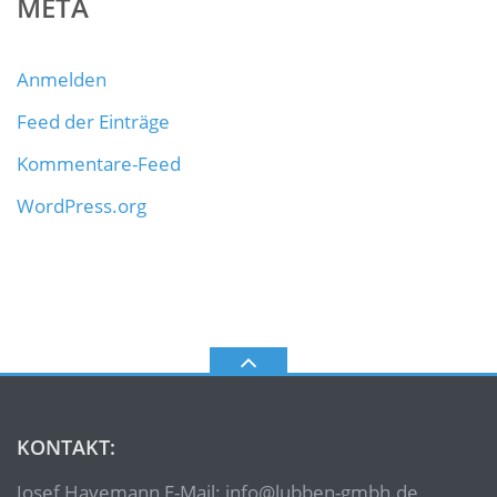
META
Anmelden
Feed der Einträge
Kommentare-Feed
WordPress.org
KONTAKT:
Josef Havemann E-Mail: info@lubben-gmbh.de