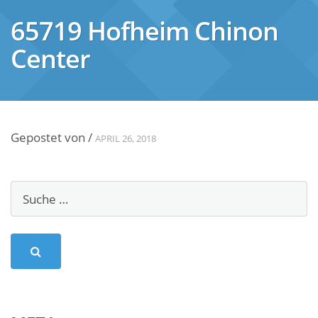
65719 Hofheim Chinon
Center
Gepostet von
/
APRIL 26, 2018