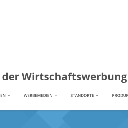
Adresse:
Lubben GmbH Gustav - Cords - Str. 3 50733 Köln
in der Wirtschaftswerbung
MEN
WERBEMEDIEN
STANDORTE
PRODUK