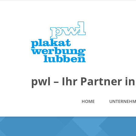
pwl – Ihr Partner 
HOME
UNTERNEH