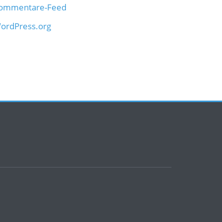
ommentare-Feed
ordPress.org