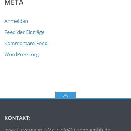
META
Anmelden
Feed der Einträge
Kommentare-Feed
WordPress.org
KONTAKT:
Josef Havemann E-Mail: info@lubben-gmbh.de