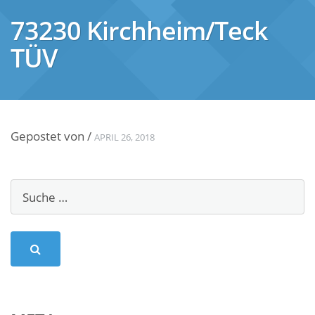
73230 Kirchheim/Teck
TÜV
Gepostet von
/
APRIL 26, 2018