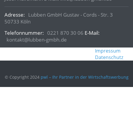
Adresse:
Lubben GmbH Gustav - Cords - Str. 3
50733 Köln
Telefonnummer:
0221 870 30 06
E-Mail:
kontakt@lubben-gmbh.de
Impressum
Datenschutz
© Copyright 2024
pwl – Ihr Partner in der Wirtschaftswerbung