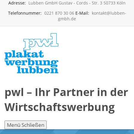
Adresse:
Lubben GmbH Gustav - Cords - Str. 3 50733 Köln
Telefonnummer:
0221 870 30 06
E-Mail:
kontakt@lubben-
gmbh.de
pwl – Ihr Partner in der
Wirtschaftswerbung
Menü
Schließen