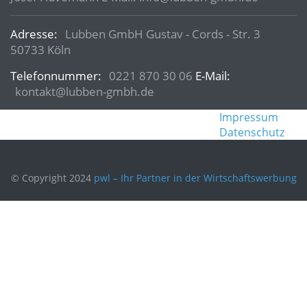
Adresse:
Lubben GmbH Gustav - Cords - Str. 3
50733 Köln
Telefonnummer:
0221 870 30 06
E-Mail:
kontakt@lubben-gmbh.de
Impressum
Datenschutz
© Copyright 2024
pwl – Ihr Partner in der Wirtschaftswerbung