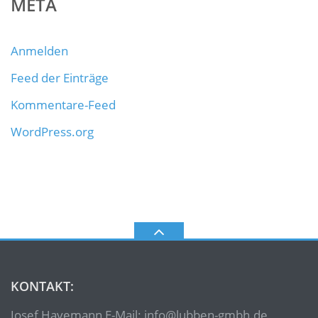
META
Anmelden
Feed der Einträge
Kommentare-Feed
WordPress.org
KONTAKT:
Josef Havemann E-Mail: info@lubben-gmbh.de