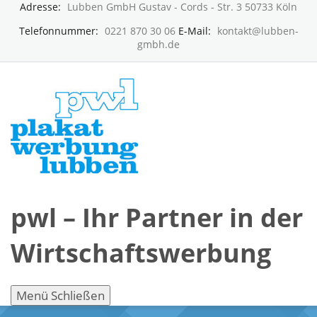
Adresse:
Lubben GmbH Gustav - Cords - Str. 3 50733 Köln
Telefonnummer:
0221 870 30 06
E-Mail:
kontakt@lubben-
gmbh.de
pwl – Ihr Partner in der
Wirtschaftswerbung
Menü
Schließen