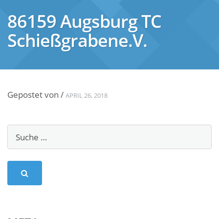
86159 Augsburg TC
Schießgrabene.V.
Gepostet von
/
APRIL 26, 2018