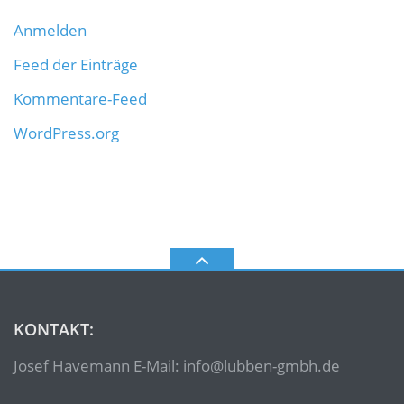
Anmelden
Feed der Einträge
Kommentare-Feed
WordPress.org
KONTAKT:
Josef Havemann E-Mail: info@lubben-gmbh.de