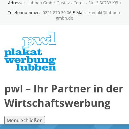
Adresse:
Lubben GmbH Gustav - Cords - Str. 3 50733 Köln
Telefonnummer:
0221 870 30 06
E-Mail:
kontakt@lubben-
gmbh.de
pwl – Ihr Partner in der
Wirtschaftswerbung
Menü
Schließen