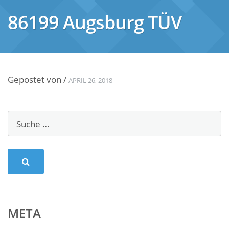
86199 Augsburg TÜV
Gepostet von
/
APRIL 26, 2018
META