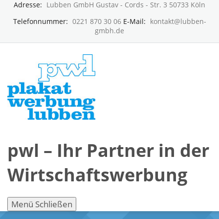
Adresse:
Lubben GmbH Gustav - Cords - Str. 3 50733 Köln
Telefonnummer:
0221 870 30 06
E-Mail:
kontakt@lubben-
gmbh.de
pwl – Ihr Partner in der
Wirtschaftswerbung
Menü
Schließen