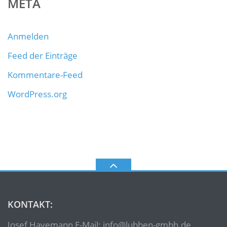
META
Anmelden
Feed der Einträge
Kommentare-Feed
WordPress.org
KONTAKT:
Josef Havemann E-Mail: info@lubben-gmbh.de