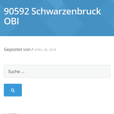
90592 Schwarzenbruck
OBI
Gepostet von
/
APRIL 26, 2018