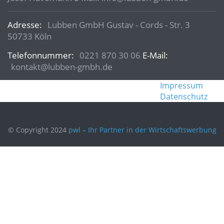
Adresse:
Lubben GmbH Gustav - Cords - Str. 3
50733 Köln
Telefonnummer:
0221 870 30 06
E-Mail:
kontakt@lubben-gmbh.de
Impressum
Datenschutz
© Copyright 2024
pwl – Ihr Partner in der Wirtschaftswerbung