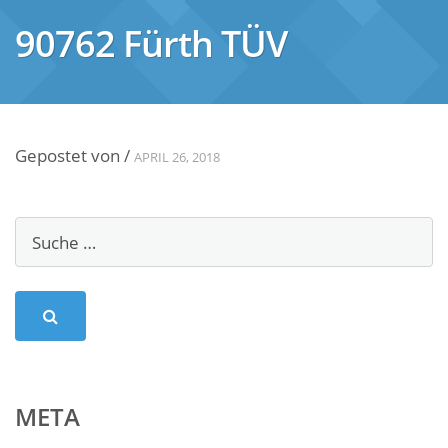
90762 Fürth TÜV
Gepostet von
/
APRIL 26, 2018
META