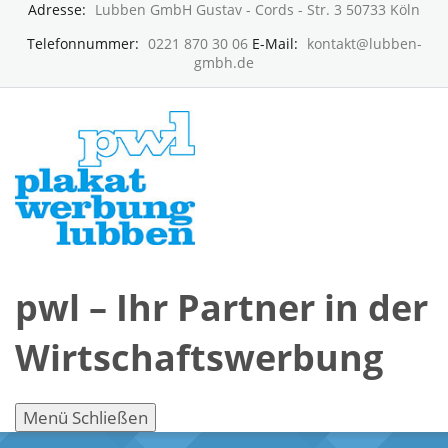
Adresse:
Lubben GmbH Gustav - Cords - Str. 3 50733 Köln
Telefonnummer:
0221 870 30 06
E-Mail:
kontakt@lubben-
gmbh.de
pwl – Ihr Partner in der
Wirtschaftswerbung
Menü
Schließen