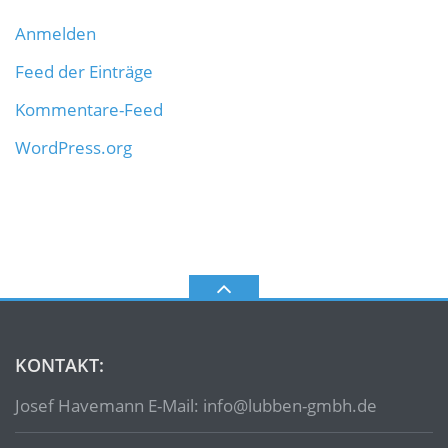
Anmelden
Feed der Einträge
Kommentare-Feed
WordPress.org
KONTAKT:
Josef Havemann E-Mail: info@lubben-gmbh.de