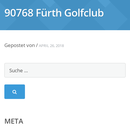
90768 Fürth Golfclub
Gepostet von
/
APRIL 26, 2018
META