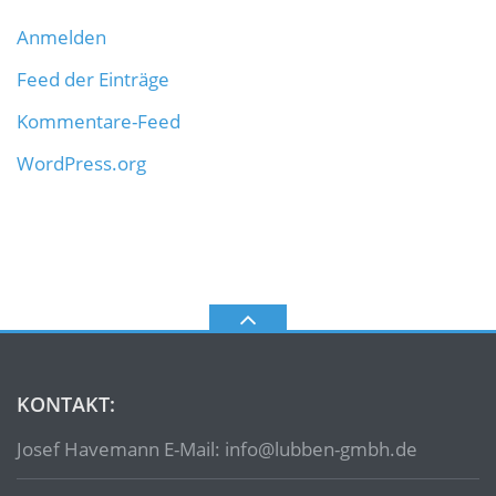
Anmelden
Feed der Einträge
Kommentare-Feed
WordPress.org
KONTAKT:
Josef Havemann E-Mail: info@lubben-gmbh.de