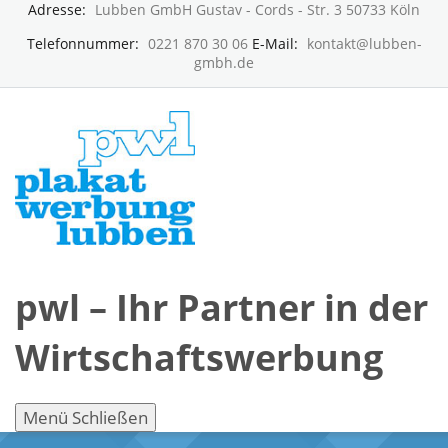
Adresse:
Lubben GmbH Gustav - Cords - Str. 3 50733 Köln
Telefonnummer:
0221 870 30 06
E-Mail:
kontakt@lubben-
gmbh.de
pwl – Ihr Partner in der
Wirtschaftswerbung
Menü
Schließen