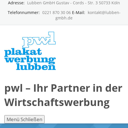
Adresse:
Lubben GmbH Gustav - Cords - Str. 3 50733 Köln
Telefonnummer:
0221 870 30 06
E-Mail:
kontakt@lubben-
gmbh.de
pwl – Ihr Partner in der
Wirtschaftswerbung
Menü
Schließen