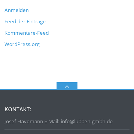
Anmelden
Feed der Einträge
Kommentare-Feed
WordPress.org
KONTAKT:
Josef Havemann E-Mail: info@lubben-gmbh.de