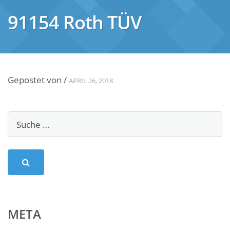
91154 Roth TÜV
Gepostet von
/
APRIL 26, 2018
META